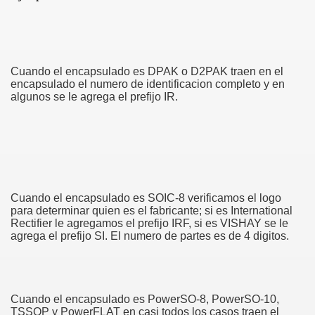
CION FORZADA
Cuando el encapsulado es DPAK o D2PAK traen en el
encapsulado el numero de identificacion completo y en
NTAJE SUPERFICIAL
algunos se le agrega el prefijo IR.
DESCARGAS ELECTROSTATICAS
Cuando el encapsulado es SOIC-8 verificamos el logo
S A LA HUMEDAD
para determinar quien es el fabricante; si es International
Rectifier le agregamos el prefijo IRF, si es VISHAY se le
agrega el prefijo SI. El numero de partes es de 4 digitos.
Cuando el encapsulado es PowerSO-8, PowerSO-10,
TSSOP y PowerFLAT en casi todos los casos traen el