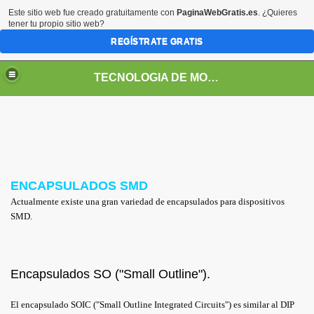
Este sitio web fue creado gratuitamente con
PaginaWebGratis.es
. ¿Quieres
tener tu propio sitio web?
REGÍSTRATE GRATIS
TECNOLOGIA DE MONTAJE SUPERFICIAL
ENCAPSULADOS SMD
Actualmente existe una gran variedad de encapsulados para dispositivos
SMD.
 DE PROCESOS
EN PROCESOS SMT
Encapsulados SO ("Small Outline").
AÑO EN PROCESOS SMT
El encapsulado SOIC ("Small Outline Integrated Circuits") es similar al DIP
AMIENTO SMD