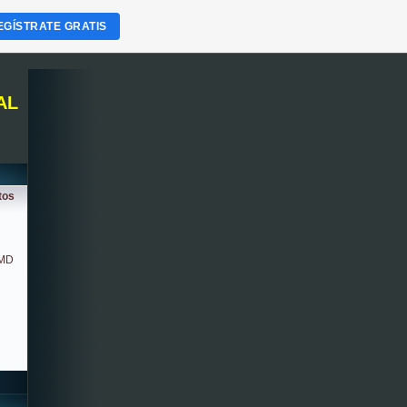
EGÍSTRATE GRATIS
AL
tos
SMD