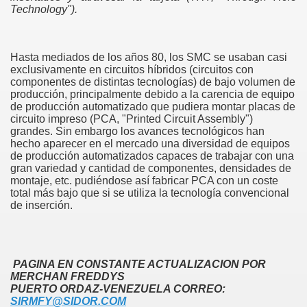
Technology").
CION FORZADA
Hasta mediados de los años 80, los SMC se usaban casi
exclusivamente en circuitos híbridos (circuitos con
componentes de distintas tecnologías) de bajo volumen de
NTAJE SUPERFICIAL
producción, principalmente debido a la carencia de equipo
de producción automatizado que pudiera montar placas de
circuito impreso (PCA, "Printed Circuit Assembly")
grandes. Sin embargo los avances tecnológicos han
hecho aparecer en el mercado una diversidad de equipos
de producción automatizados capaces de trabajar con una
gran variedad y cantidad de componentes, densidades de
DESCARGAS ELECTROSTATICAS
montaje, etc. pudiéndose así fabricar PCA con un coste
total más bajo que si se utiliza la tecnología convencional
S A LA HUMEDAD
de inserción.
PAGINA EN CONSTANTE ACTUALIZACION POR
MERCHAN FREDDYS
PUERTO ORDAZ-VENEZUELA CORREO:
SIRMFY@SIDOR.COM